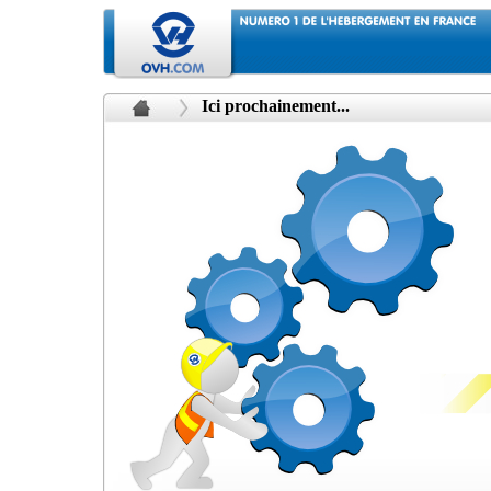
Ici prochainement...